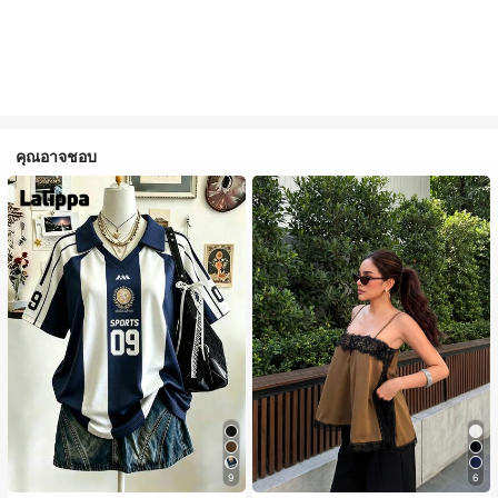
คุณอาจชอบ
9
6
#1 ขายดี
ใน สีกากี เสื้อสตรี เสื้อเบลาส์ & Tee