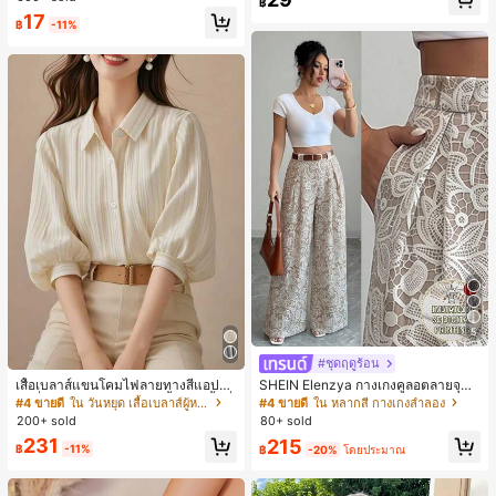
฿
ชิ้น และฟองน้ำแต่งหน้ารูปสามเหลี่ยม
17
1 ชิ้น - ชุดคลาสสิก ทำจากขนสังเคราะ
฿
-11%
ห์นุ่มและเป็นมิตรต่อผิว เหมาะสำหรับผู้
หญิงและเด็กผู้หญิง เหมาะสำหรับฤดูใบ
ไม้ร่วงและฤดูหนาว
5
#ชุดฤดูร้อน
เสื้อเบลาส์แขนโคมไฟลายทางสีแอปริค
SHEIN Elenzya กางเกงคูลอตลายจุดเ
อตที่หรูหราสำหรับผู้หญิง, เสื้อแขนสั้นที่
อวสูงแบบใหม่สำหรับฤดูใบไม้ผลิ/ฤดูร้อ
#4 ขายดี
ใน วันหยุด เสื้อเบลาส์ผู้หญิง
#4 ขายดี
ใน หลากสี กางเกงลำลอง
ใช้ได้หลากหลายสำหรับการเดินทาง, ตั
น, สไตล์หรูหราเหมาะสำหรับใส่ในชีวิต
200+ sold
80+ sold
ดแบบสุ่มสำหรับฤดูร้อน
ประจำวันและทำงาน, ให้ความรู้สึกวินเ
231
215
ทจสำหรับฤดูรับปริญญา, เทศกาลดนตร
฿
-11%
฿
-20%
โดยประมาณ
ี, การแข่งม้าดาร์บี้, วันประกาศอิสรภาพ