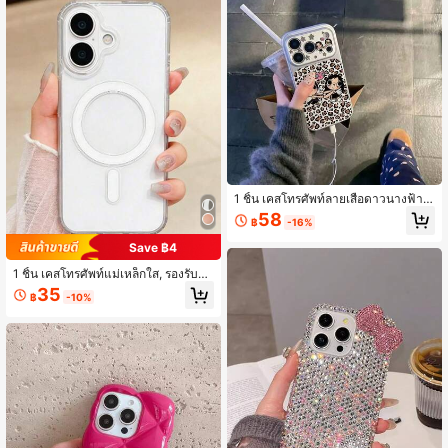
1 ชิ้น เคสโทรศัพท์ลายเสือดาวนางฟ้าคู่
ตาโตสาวน้อย เข้ากันได้กับ iPhone 17,
58
฿
-16%
16, 15, 14, 13 ลายหัวใจสีเงินชมพู สไต
ล์การ์ตูนย้อนยุคโกธิค น่ารัก ป้องกันการ
Save ฿4
ตกหล่น เปลือกแข็งป้องกัน
1 ชิ้น เคสโทรศัพท์แม่เหล็กใส, รองรับกา
รชาร์จไร้สาย, ใช้ได้กับ Iphone 17 Pro
35
฿
-10%
Max, 17 Pro, 17, 16 Pro Max, 16 Pro,
16, 15 Pro Max, 15 Pro, 15, 14 Pro M
ax, 14 Pro, 14, 13 Pro Max, 13 Pro, 1
3, 12, 11 Pro และ Pro Max, เคสป้องกั
นรอยขีดข่วน