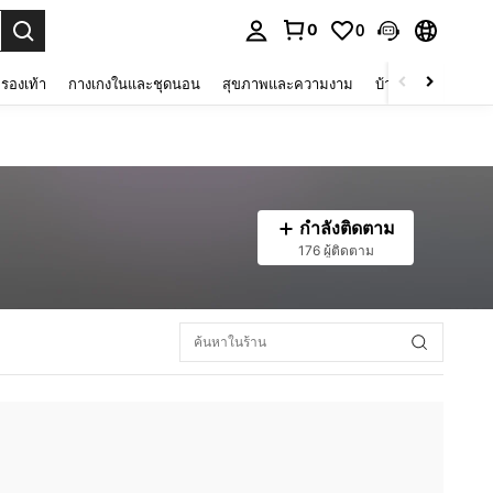
0
0
 select.
รองเท้า
กางเกงในและชุดนอน
สุขภาพและความงาม
บ้านและที่อยู่อาศัย
กำลังติดตาม
176 ผู้ติดตาม