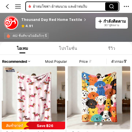
ผ้าห่มโซฟา ผ้าห่มนวม และผ้าห่มงีบ
Thousand Day Red Home Textile
กำลังติดตาม
367 ผู้ติดตาม
4.91
462 ชิ้นที่ขายไปเมื่อเร็วๆ นี้
ไอเทม
โปรโมชั่น
รีวิว
Recommended
Most Popular
Price
ตัวกรอง
Save ฿26