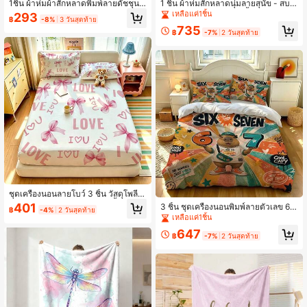
1ชิ้น ผ้าห่มผ้าสักหลาดพิมพ์ลายดัชชุนน่
1 ชิ้น ผ้าห่มสักหลาดนุ่มลายสุนัข - สบา
ารัก, ผ้าห่มนุ่มสำหรับโซฟา, ห้องนอน,
ยสำหรับเดินทาง, แคมป์ปิ้ง, โซฟา, ตก
เหลือแค่1ชิ้น
293
฿
-8%
3 วันสุดท้าย
ห้องทำงาน, หอพัก, เตียงสำนักงาน, แค
แต่งเครื่องนอน, ทำจากโพลีเอสเตอร์ -
735
มป์ปิ้ง, ของขวัญอเนกประสงค์, เหมาะ
ลายสุนัขน่ารัก, อุปกรณ์เครื่องนอนอเนก
฿
-7%
2 วันสุดท้าย
สำหรับทุกฤดูกาล, ของขวัญที่ดีสำหรับเ
ประสงค์สำหรับทุกฤดู
ด็กผู้หญิง, เด็กผู้ชาย และของตกแต่งห้อ
ง
ชุดเครื่องนอนลายโบว์ 3 ชิ้น วัสดุโพลีเอ
สเตอร์ สำหรับปลอกผ้านวม 1 ชิ้น + ปล
401
3 ชิ้น ชุดเครื่องนอนพิมพ์ลายตัวเลข 6
฿
-4%
2 วันสุดท้าย
อกหมอน 2 ชิ้น ไม่มีไส้ใน เครื่องนอนดีไ
7, ผ้าโพลีเอสเตอร์, ประกอบด้วยปลอกผ้
เหลือแค่1ชิ้น
ซน์เฉพาะตัว นุ่มสบาย มีหลายขนาดให้
านวม 1 ชิ้น + ปลอกหมอน 2 ชิ้น, ไม่มีไ
เลือก เหมาะสำหรับเด็กผู้ชาย เด็กผู้หญิง
647
ส้ใน, ชุดเครื่องนอนส่วนบุคคล, ปลอกผ้า
฿
-7%
2 วันสุดท้าย
ผู้ใหญ่ วัยรุ่น คู่รัก ห้องนอน ห้องรับแขก
นวมนุ่มสบาย, มีหลายขนาดเพื่อตอบสน
เตียงขนาดคิงไซส์ ของขวัญที่เหมาะสำ
องความต้องการที่แตกต่างกัน, เหมาะ
หรับเพื่อนและครอบครัว
สำหรับเด็กผู้ชาย, เด็กผู้หญิง, ผู้ใหญ่, วัย
รุ่น, คู่รัก, ห้องนอน, ห้องพักแขก, ขนาด
คิงไซส์, ของขวัญที่สมบูรณ์แบบสำหรับเ
พื่อนและครอบครัว