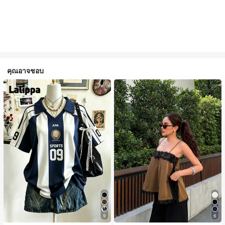
คุณอาจชอบ
9
6
#1 ขายดี
ใน สีกากี เสื้อสตรี เสื้อเบลาส์ & Tee