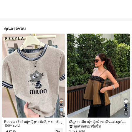
คุณอาจชอบ
#1 ขายดี
ใน สีกากี เสื้อสตรี เสื้อเบลาส์ & Tee
6
6
ลูกค้ากลับมาซื้อซ้ำ!
#1 ขายดี
#1 ขายดี
ใน สีกากี เสื้อสตรี เสื้อเบลาส์ & Tee
ใน สีกากี เสื้อสตรี เสื้อเบลาส์ & Tee
Resyla เสื้อยืดผู้หญิงคอตัดสี, หลากสี, ล
เสื้อสายเดี่ยวผู้หญิงผ้าซาตินแต่งลูกไม้
ายพิมพ์แมวน่ารัก, เสื้อสำหรับออกไปเที่
100+ sold
- เสื้อสายเดี่ยวฤดูร้อนสีคากีมีรอยผ่าด้า
ลูกค้ากลับมาซื้อซ้ำ!
ลูกค้ากลับมาซื้อซ้ำ!
ยวฤดูร้อน, ดีไซน์กราฟิก, ความรู้สึกพรีเ
นข้างที่น่าดึงดูดแบบสบายๆ
1.5k+ sold
#1 ขายดี
ใน สีกากี เสื้อสตรี เสื้อเบลาส์ & Tee