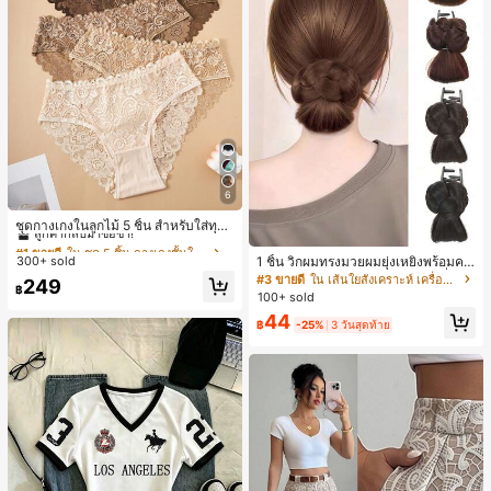
6
#1 ขายดี
ใน ชุด 5 ชิ้น กางเกงชั้นในผู้หญิง
ลูกค้ากลับมาซื้อซ้ำ!
ชุดกางเกงในลูกไม้ 5 ชิ้น สำหรับใส่ทุกวั
น
#1 ขายดี
#1 ขายดี
ใน ชุด 5 ชิ้น กางเกงชั้นในผู้หญิง
ใน ชุด 5 ชิ้น กางเกงชั้นในผู้หญิง
1 ชิ้น วิกผมทรงมวยผมยุ่งเหยิงพร้อมคลิ
300+ sold
ลูกค้ากลับมาซื้อซ้ำ!
ลูกค้ากลับมาซื้อซ้ำ!
ปหนีบผม, คลิปหนีบผมสังเคราะห์ที่ได้รั
#3 ขายดี
ใน เส้นใยสังเคราะห์ เครื่องประดับผมผู้หญิง
#1 ขายดี
ใน ชุด 5 ชิ้น กางเกงชั้นในผู้หญิง
249
฿
บการอัปเกรดแฟชั่น, วิกผมเส้นใยทนคว
100+ sold
ลูกค้ากลับมาซื้อซ้ำ!
ามร้อนสูงที่ออกแบบมาสำหรับผู้หญิง, ใ
44
ช้งานง่ายโดยไม่ต้องใช้เครื่องมือ, เหมา
฿
-25%
3 วันสุดท้าย
ะสำหรับสไตล์สบายๆ, อุปกรณ์เสริมผมที่
สมบูรณ์แบบสำหรับผู้หญิง คลิปหนีบผม
คลิปหนีบผมสบายๆ แฟชั่นผม คลิปหนีบ
ผมหรูหรา ฤดูร้อน ชายหาด วันหยุด