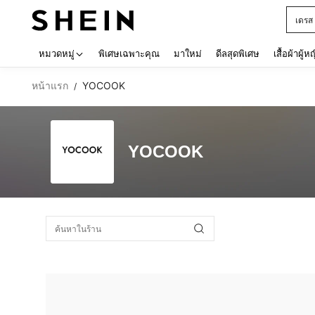
เดรส
Use up 
หมวดหมู่
พิเศษเฉพาะคุณ
มาใหม่
ดีลสุดพิเศษ
เสื้อผ้าผู้ห
หน้าแรก
YOCOOK
/
YOCOOK