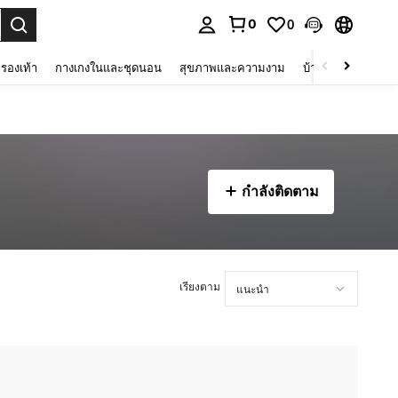
0
0
 select.
รองเท้า
กางเกงในและชุดนอน
สุขภาพและความงาม
บ้านและที่อยู่อาศัย
กำลังติดตาม
เรียงตาม