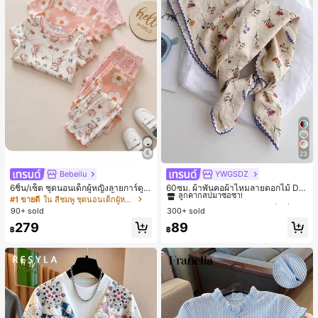
23
Bebeilu
YWGSDZ
#1 ขายดี
ใน สีเบจ ผ้าพันคอทรงสี่เหลี่ยมและผ้าพันคอสำหรับผู้
ลูกค้ากลับมาซื้อซ้ำ!
6ชิ้น/เซ็ต ชุดนอนเด็กผู้หญิงลายการ์ตูน
60ซม. ผ้าพันคอผ้าไหมลายดอกไม้ Dit
หมีและดอกไม้ คอกลม แขนสั้น กางเกง
sy สีเบจ, เครื่องประดับใหม่สำหรับผู้หญิ
#1 ขายดี
ใน สีชมพู ชุดนอนเด็กผู้หญิง
#1 ขายดี
#1 ขายดี
ใน สีเบจ ผ้าพันคอทรงสี่เหลี่ยมและผ้าพันคอสำหรับผู้
ใน สีเบจ ผ้าพันคอทรงสี่เหลี่ยมและผ้าพันคอสำหรับผู้
ขาสั้น ขอบระบาย สวมใส่สบาย
งฤดูใบไม้ผลิ/ฤดูใบไม้ร่วง, ผ้าพันคอผืน
90+ sold
300+ sold
ลูกค้ากลับมาซื้อซ้ำ!
ลูกค้ากลับมาซื้อซ้ำ!
บางอเนกประสงค์หรูหรา
#1 ขายดี
ใน สีเบจ ผ้าพันคอทรงสี่เหลี่ยมและผ้าพันคอสำหรับผู้
279
89
฿
฿
ลูกค้ากลับมาซื้อซ้ำ!