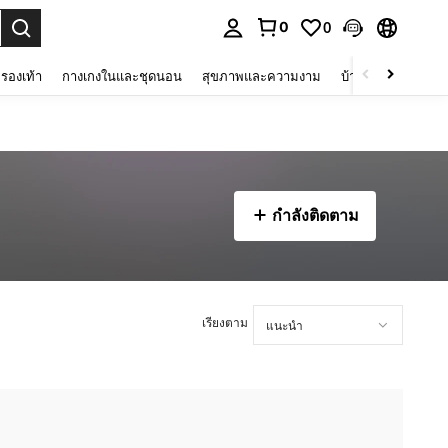
0
0
 select.
รองเท้า
กางเกงในและชุดนอน
สุขภาพและความงาม
บ้านและที่อยู่อาศัย
กำลังติดตาม
เรียงตาม