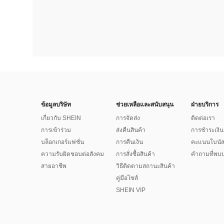
ข้อมูลบริษัท
ช่วยเหลือและสนับสนุน
ฝ่ายบริการ
เกี่ยวกับ SHEIN
การจัดส่ง
ติดต่อเรา
การเข้าร่วม
ส่งคืนสินค้า
การชำระเงิน
บล็อกเกอร์แฟชั่น
การคืนเงิน
คะแนนโบนั
ความรับผิดชอบต่อสังคม
การสั่งซื้อสินค้า
คำถามที่พบบ
สายอาชีพ
วิธีติดตามสถานะสินค้า
คู่มือไซส์
SHEIN VIP