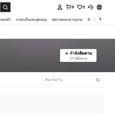
0
0
 select.
รองเท้า
กางเกงในและชุดนอน
สุขภาพและความงาม
บ้านและที่อยู่อาศัย
กำลังติดตาม
271 ผู้ติดตาม