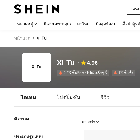
เดรส
Use up 
หมวดหมู่
พิเศษเฉพาะคุณ
มาใหม่
ดีลสุดพิเศษ
เสื้อผ้าผู้ห
หน้าแรก
Xi Tu
/
Xi Tu
4.96
2.2K ชิ้นที่ขายไปเมื่อเร็วๆ นี้
1K ซื้อซ้ำ
ไอเทม
โปรโมชั่น
รีวิว
ตัวกรอง
มากกว่า
ประเภทรูปแบบ