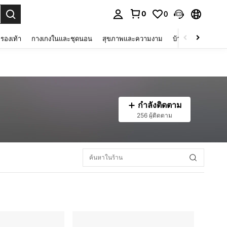
0
0
 select.
รองเท้า
กางเกงในและชุดนอน
สุขภาพและความงาม
บ้านและที่อยู่อาศัย
กำลังติดตาม
256 ผู้ติดตาม