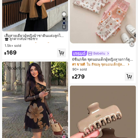
6
#1 ขายดี
ใน สีกากี เสื้อสตรี เสื้อเบลาส์ & Tee
ลูกค้ากลับมาซื้อซ้ำ!
เสื้อสายเดี่ยวผู้หญิงผ้าซาตินแต่งลูกไม้
- เสื้อสายเดี่ยวฤดูร้อนสีคากีมีรอยผ่าด้า
#1 ขายดี
#1 ขายดี
ใน สีกากี เสื้อสตรี เสื้อเบลาส์ & Tee
ใน สีกากี เสื้อสตรี เสื้อเบลาส์ & Tee
นข้างที่น่าดึงดูดแบบสบายๆ
1.5k+ sold
ลูกค้ากลับมาซื้อซ้ำ!
ลูกค้ากลับมาซื้อซ้ำ!
#1 ขายดี
ใน สีกากี เสื้อสตรี เสื้อเบลาส์ & Tee
169
Bebeilu
฿
ลูกค้ากลับมาซื้อซ้ำ!
6ชิ้น/เซ็ต ชุดนอนเด็กผู้หญิงลายการ์ตูน
หมีและดอกไม้ คอกลม แขนสั้น กางเกง
#1 ขายดี
ใน สีชมพู ชุดนอนเด็กผู้หญิง
ขาสั้น ขอบระบาย สวมใส่สบาย
90+ sold
279
฿