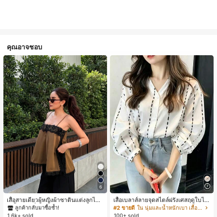
คุณอาจชอบ
#1 ขายดี
ใน สีกากี เสื้อสตรี เสื้อเบลาส์ & Tee
6
ลูกค้ากลับมาซื้อซ้ำ!
#1 ขายดี
#1 ขายดี
ใน สีกากี เสื้อสตรี เสื้อเบลาส์ & Tee
ใน สีกากี เสื้อสตรี เสื้อเบลาส์ & Tee
เสื้อสายเดี่ยวผู้หญิงผ้าซาตินแต่งลูกไม้
เสื้อเบลาส์ลายจุดสไตล์ฝรั่งเศสฤดูใบไม้
- เสื้อสายเดี่ยวฤดูร้อนสีคากีมีรอยผ่าด้า
ร่วง, ทรงเข้ารูป, แขนยาวคอวี, สไตล์ให
ลูกค้ากลับมาซื้อซ้ำ!
ลูกค้ากลับมาซื้อซ้ำ!
#2 ขายดี
ใน นุ่มและน้ำหนักเบา เสื้อสตรี เสื้อเบลาส์ & Tee
นข้างที่น่าดึงดูดแบบสบายๆ
ม่ฤดูใบไม้ผลิ, ป้องกันแสงแดด, ใส่ไป
1.6k+ sold
100+ sold
#1 ขายดี
ใน สีกากี เสื้อสตรี เสื้อเบลาส์ & Tee