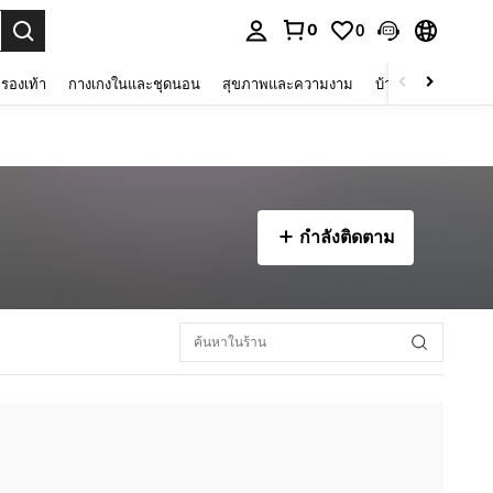
0
0
 select.
รองเท้า
กางเกงในและชุดนอน
สุขภาพและความงาม
บ้านและที่อยู่อาศัย
กำลังติดตาม