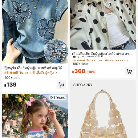
#1 ขายดี
ใน กระเป๋า เสื้อคลุมลำลอง
ลูกค้ากลับมาซื้อซ้ำ!
เสื้อแจ็คเก็ตสั้นผู้หญิงสไตล์วินเทจ ลายจุ
ดขนาดใหญ่ คอตั้ง เอวเข้ารูป แขนพอง
#1 ขายดี
#1 ขายดี
ใน กระเป๋า เสื้อคลุมลำลอง
ใน กระเป๋า เสื้อคลุมลำลอง
17
ทรงหลวม แฟชั่นอเนกประสงค์ สำหรับใ
100+ sold
ลูกค้ากลับมาซื้อซ้ำ!
ลูกค้ากลับมาซื้อซ้ำ!
ส่ประจำวันและไปเที่ยวพักผ่อน
Resyla เสื้อยืดผู้หญิง ลายพิมพ์ดอกไม้สี
#1 ขายดี
ใน กระเป๋า เสื้อคลุมลำลอง
368
น้ำเงินวินเทจ เสื้อสำหรับออกไปเที่ยวฤ
฿
-10%
#5 ขายดี
ใน หลากสี เสื้อยืดผู้หญิง
ลูกค้ากลับมาซื้อซ้ำ!
ดูร้อน ดีไซน์กราฟิก สบายๆ อเนกประสง
100+ sold
ค์ สวมใส่ประจำวัน กลางแจ้ง ช้อปปิ้ง ท่
139
องเที่ยวกลางแจ้ง
฿
0-3 Years