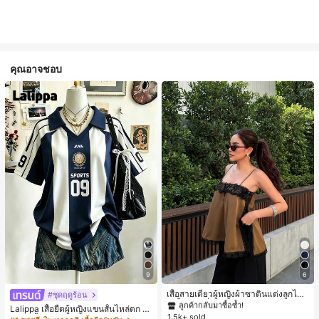
คุณอาจชอบ
#1 ขายดี
ใน สีกากี เสื้อสตรี เสื้อเบลาส์ & Tee
9
6
ลูกค้ากลับมาซื้อซ้ำ!
#1 ขายดี
#1 ขายดี
ใน สีกากี เสื้อสตรี เสื้อเบลาส์ & Tee
ใน สีกากี เสื้อสตรี เสื้อเบลาส์ & Tee
เสื้อสายเดี่ยวผู้หญิงผ้าซาตินแต่งลูกไม้
#ชุดฤดูร้อน
- เสื้อสายเดี่ยวฤดูร้อนสีคากีมีรอยผ่าด้า
ลูกค้ากลับมาซื้อซ้ำ!
ลูกค้ากลับมาซื้อซ้ำ!
Lalippa เสื้อยืดผู้หญิงแขนสั้นไหล่ตก ค
นข้างที่น่าดึงดูดแบบสบายๆ
1.5k+ sold
#1 ขายดี
ใน สีกากี เสื้อสตรี เสื้อเบลาส์ & Tee
อวีปกเสื้อ ลายพิมพ์ดิจิทัลลายทาง สไตล์