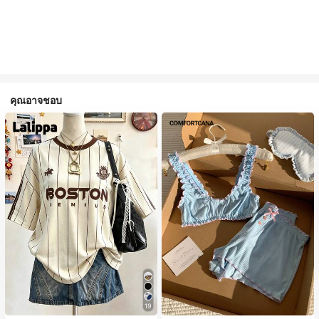
คุณอาจชอบ
19