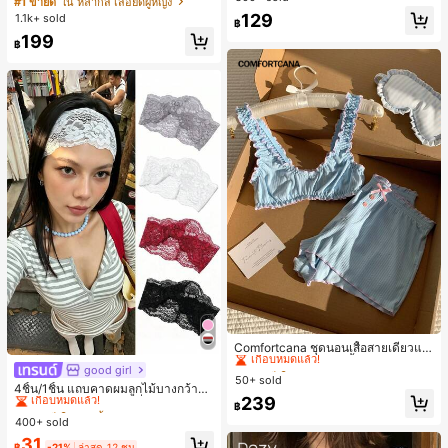
#1 ขายดี
ใน หลากสี เสื้อยืดผู้หญิง
สปอร์ตแฟชั่นมินิมอล ของขวัญสำหรับเ
129
1.1k+ sold
฿
พื่อน
199
฿
#1 ขายดี
ใน ลำลอง-ยัง ชุดนอนผู้หญิง
เกือบหมดแล้ว!
Comfortcana ชุดนอนเสื้อสายเดี่ยวแต่
งระบายและกางเกงขาสั้นสำหรับผู้หญิง
#1 ขายดี
#1 ขายดี
ใน ลำลอง-ยัง ชุดนอนผู้หญิง
ใน ลำลอง-ยัง ชุดนอนผู้หญิง
good girl
#1 ขายดี
ใน ห้องน้ำและแต่งหน้าต้องมี เครื่องประดับผมผู้หญิง
50+ sold
เกือบหมดแล้ว!
เกือบหมดแล้ว!
เกือบหมดแล้ว!
4ชิ้น/1ชิ้น แถบคาดผมลูกไม้บางกว้างยื
#1 ขายดี
ใน ลำลอง-ยัง ชุดนอนผู้หญิง
239
ดหยุ่นสำหรับผู้หญิง, แฟชั่นอเนกประสง
#1 ขายดี
#1 ขายดี
ใน ห้องน้ำและแต่งหน้าต้องมี เครื่องประดับผมผู้หญิง
ใน ห้องน้ำและแต่งหน้าต้องมี เครื่องประดับผมผู้หญิง
฿
ค์พรีเมียมหรูหราสไตล์มินิมอล ผ้าพันคอ
เกือบหมดแล้ว!
400+ sold
เกือบหมดแล้ว!
เกือบหมดแล้ว!
เล็กๆ ห่วงผม อุปกรณ์เสริมผม, เหมาะสำ
#1 ขายดี
ใน ห้องน้ำและแต่งหน้าต้องมี เครื่องประดับผมผู้หญิง
31
หรับการออกไปข้างนอกประจำวัน, ลำล
฿
-21%
ล่าสุด 12 ชม