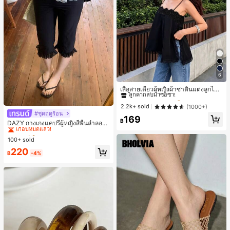
6
#1 ขายดี
ใน ชายหาด เสื้อกล้ามผู้หญิง & Camis
ลูกค้ากลับมาซื้อซ้ำ!
เสื้อสายเดี่ยวผู้หญิงผ้าซาตินแต่งลูกไม้
- เสื้อสายเดี่ยวฤดูร้อนสีขากีมีรอยผ่าด้า
#1 ขายดี
#1 ขายดี
ใน ชายหาด เสื้อกล้ามผู้หญิง & Camis
ใน ชายหาด เสื้อกล้ามผู้หญิง & Camis
นข้างที่น่าดึงดูด ลำลองสีดำ สำหรับเธอ
ลูกค้ากลับมาซื้อซ้ำ!
ลูกค้ากลับมาซื้อซ้ำ!
2.2k+ sold
(1000+)
#ชุดฤดูร้อน
#4 ขายดี
ใน K-J Trend Picks กางเกงผู้หญิง
#1 ขายดี
ใน ชายหาด เสื้อกล้ามผู้หญิง & Camis
169
฿
เกือบหมดแล้ว!
DAZY กางเกงแคปรีผู้หญิงสีพื้นลำลองช
ลูกค้ากลับมาซื้อซ้ำ!
ายระบายฤดูร้อน
#4 ขายดี
#4 ขายดี
ใน K-J Trend Picks กางเกงผู้หญิง
ใน K-J Trend Picks กางเกงผู้หญิง
100+ sold
เกือบหมดแล้ว!
เกือบหมดแล้ว!
#4 ขายดี
ใน K-J Trend Picks กางเกงผู้หญิง
220
฿
-4%
เกือบหมดแล้ว!