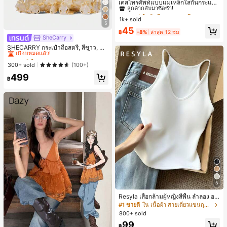
ลูกค้ากลับมาซื้อซ้ำ!
เคสโทรศัพท์แบบแม่เหล็กใสกันกระแทก
ดูดติดแม่เหล็ก รองรับ IPhone 17 Pro
#1 ขายดี
#1 ขายดี
ใน ไอโฟน XR เคสโทรศัพท์แบบพื้นฐาน
ใน ไอโฟน XR เคสโทรศัพท์แบบพื้นฐาน
Max/17 Pro/17 Air/17/16 Pro Max/16
1k+ sold
ลูกค้ากลับมาซื้อซ้ำ!
ลูกค้ากลับมาซื้อซ้ำ!
Pro/16 Plus/16 E/16/15 Pro Max/15
5
#1 ขายดี
ใน ไอโฟน XR เคสโทรศัพท์แบบพื้นฐาน
45
Pro/15 Plus/15/14 Pro Max/14 Pro/1
฿
-8%
ล่าสุด 12 ชม
ลูกค้ากลับมาซื้อซ้ำ!
SheCarry
4 Plus/14/13 Pro Max/13/13 Pro/13
#1 ขายดี
ใน บรรยากาศฤดูร้อน กระเป๋าหูหิ้วด้านบนผู้หญิง
Mini/12 Pro Max/12/12 Pro/12 Mini/
เกือบหมดแล้ว!
SHECARRY กระเป๋าถือสตรี, สีขาว, แฟ
11/11 Pro/11 Pro Max/Xs/X/Xr/Xs M
ชั่น, สง่างาม, วันหยุด, งานปาร์ตี้
#1 ขายดี
#1 ขายดี
ใน บรรยากาศฤดูร้อน กระเป๋าหูหิ้วด้านบนผู้หญิง
ใน บรรยากาศฤดูร้อน กระเป๋าหูหิ้วด้านบนผู้หญิง
ax/7 Plus/8 Plus/7g/8g มุมกันกระแท
เกือบหมดแล้ว!
เกือบหมดแล้ว!
300+ sold
(100+)
ก เหมาะเป็นของขวัญวันเกิดช่วงฤดูใบไ
ม้ผลิ สำหรับวัยเรียนและวัยทำงาน
#1 ขายดี
ใน บรรยากาศฤดูร้อน กระเป๋าหูหิ้วด้านบนผู้หญิง
499
฿
เกือบหมดแล้ว!
5
Resyla เสื้อกล้ามผู้หญิงสีพื้น ลำลอง อเ
นกประสงค์ เหมาะสำหรับใส่ซ้อนหรือใส่
#1 ขายดี
ใน เนื้อผ้า สายเดี่ยวแขนกุดสีสดใส
เดี่ยว
800+ sold
99
฿