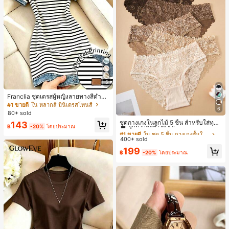
5
Franclia ชุดเดรสผู้หญิงลายทางสีดำขา
วแบบแพตช์เวิร์กเอฟเฟกต์เดนิม สำหรั
#1 ขายดี
ใน หลากสี มินิเดรสโทนสี
6
บฤดูร้อน รุ่นใหม่ พิมพ์ดิจิทัลลายทางแบ
#1 ขายดี
ใน ชุด 5 ชิ้น กางเกงชั้นในผู้หญิง
80+ sold
บไม่เดนิม ดีไซน์นิช แขนสั้น
ลูกค้ากลับมาซื้อซ้ำ!
ชุดกางเกงในลูกไม้ 5 ชิ้น สำหรับใส่ทุกวั
143
฿
-20%
โดยประมาณ
น
#1 ขายดี
#1 ขายดี
ใน ชุด 5 ชิ้น กางเกงชั้นในผู้หญิง
ใน ชุด 5 ชิ้น กางเกงชั้นในผู้หญิง
400+ sold
ลูกค้ากลับมาซื้อซ้ำ!
ลูกค้ากลับมาซื้อซ้ำ!
#1 ขายดี
ใน ชุด 5 ชิ้น กางเกงชั้นในผู้หญิง
199
฿
-20%
โดยประมาณ
ลูกค้ากลับมาซื้อซ้ำ!