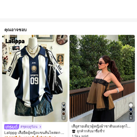
คุณอาจชอบ
#1 ขายดี
ใน สีกากี เสื้อสตรี เสื้อเบลาส์ & Tee
9
6
ลูกค้ากลับมาซื้อซ้ำ!
#1 ขายดี
#1 ขายดี
ใน สีกากี เสื้อสตรี เสื้อเบลาส์ & Tee
ใน สีกากี เสื้อสตรี เสื้อเบลาส์ & Tee
เสื้อสายเดี่ยวผู้หญิงผ้าซาตินแต่งลูกไม้
#ชุดฤดูร้อน
- เสื้อสายเดี่ยวฤดูร้อนสีคากีมีรอยผ่าด้า
ลูกค้ากลับมาซื้อซ้ำ!
ลูกค้ากลับมาซื้อซ้ำ!
Lalippa เสื้อยืดผู้หญิงแขนสั้นไหล่ตก ค
นข้างที่น่าดึงดูดแบบสบายๆ
1.5k+ sold
#1 ขายดี
ใน สีกากี เสื้อสตรี เสื้อเบลาส์ & Tee
อวีปกเสื้อ ลายพิมพ์ดิจิทัลลายทาง สไตล์