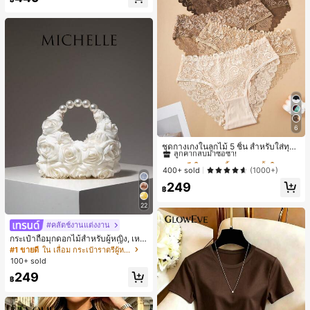
6
#1 ขายดี
ใน ชุด 5 ชิ้น กางเกงชั้นในผู้หญิง
ลูกค้ากลับมาซื้อซ้ำ!
ชุดกางเกงในลูกไม้ 5 ชิ้น สำหรับใส่ทุกวั
น
#1 ขายดี
#1 ขายดี
ใน ชุด 5 ชิ้น กางเกงชั้นในผู้หญิง
ใน ชุด 5 ชิ้น กางเกงชั้นในผู้หญิง
ลูกค้ากลับมาซื้อซ้ำ!
ลูกค้ากลับมาซื้อซ้ำ!
400+ sold
(1000+)
#1 ขายดี
ใน ชุด 5 ชิ้น กางเกงชั้นในผู้หญิง
249
฿
ลูกค้ากลับมาซื้อซ้ำ!
22
#คลัตช์งานแต่งงาน
กระเป๋าถือมุกดอกไม้สำหรับผู้หญิง, เหม
าะสำหรับชุดราตรี, ชุดบอล, เครื่องประ
#1 ขายดี
ใน เลื่อม กระเป๋าราตรีผู้หญิง
ดับงานแต่งงาน, กระเป๋าสตางค์สุภาพส
100+ sold
ตรีหรูหรา, ของขวัญสำหรับผู้หญิง (ลาย
249
สุ่ม)
฿