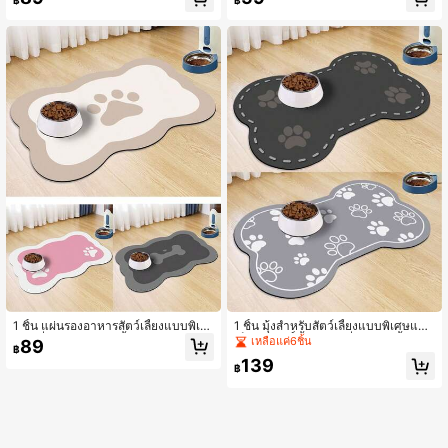
฿
฿
เบา หรูหรา สมัยใหม่ เหมาะสำหรับเครื่
องทำเอสเปรสโซ่ สีขาว-ดำ-เทา ทำจา
องชงกาแฟและเครื่องทำกาแฟ สีขาว-
กวัสดุ diatomite นุ่ม แผ่นรองจาน แผ่น
ดำ-เทา วัสดุไดอะโตไมท์นุ่ม แผ่นรองช
รองอบแห้งจาน สไตล์หรูหราและทันสมั
าม แผ่นระบายน้ำ
ย กันน้ำ กันลื่น ทนความร้อน ปกป้องพื้น
โต๊ะ ตกแต่งห้องครัวและห้องรับประทา
นอาหาร
1 ชิ้น แผ่นรองอาหารสัตว์เลี้ยงแบบพิเศ
1 ชิ้น มุ้งสำหรับสัตว์เลี้ยงแบบพิเศษและ
ษ กันลื่น ซึมซับความชื้น และทำความส
เป็นเอกสิทธิ์ พื้นรองกันลื่นซึมซับน้ำและ
เหลือแค่6ชิ้น
89
฿
ะอาดง่ายมีการระบายน้ำ สำหรับแมวแ
ทำความสะอาดง่าย เหมาะสำหรับแมว
139
ละสุนัข สีขาว/ชมพู/เทา แผ่นรองอาหาร
และสุนัข ของขวัญที่ดีสำหรับคนรักสัตว์เ
฿
สัตว์เลี้ยง แผ่นรองเช็ดจาน พรมหน้าบ้า
ลี้ยง เหมาะสำหรับสัตว์เลี้ยงขนาดต่างๆ
น, ตกแต่งบ้าน, ตกแต่งครัว, ตกแต่งห้อ
สุนัขเล็ก สุนัขใหญ่ แมวเล็ก ที่นอนสุนัข
ง ของขวัญที่สมบูรณ์แบบสำหรับคนรักสั
- เหมาะสำหรับห้องครัว ห้องรับประทา
ตว์เลี้ยง เหมาะสำหรับสัตว์เลี้ยงทุกขนา
นอาหาร เคาน์เตอร์ บาร์ ห้องนั่งเล่น ห้อ
ด สุนัขเล็ก สุนัขใหญ่ ลูกแมว เบาะรองสั
งน้ำ หลายวัตถุประสงค์ มีพื้นยางกันน้ำ