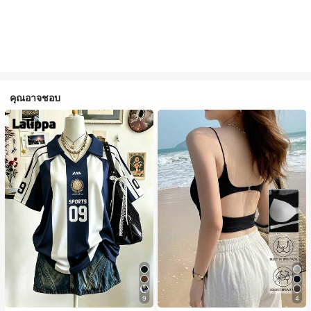
คุณอาจชอบ
9
4