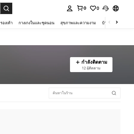
0
0
 select.
รองเท้า
กางเกงในและชุดนอน
สุขภาพและความงาม
บ้านและที่อยู่อาศัย
กำลังติดตาม
12 ผู้ติดตาม