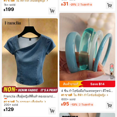
#1 ขายดี
ใน หลากสี เสื้อยืดผู้หญิง
เล็กๆ ห่วงผม อุปกรณ์เสริมผม, เหมาะสำ
31
สปอร์ตแฟชั่นมินิมอล ของขวัญสำหรับเ
เกือบหมดแล้ว!
1k+ sold
฿
-21%
2 วันสุดท้าย
หรับการออกไปข้างนอกประจำวัน, ลำล
พื่อน
199
อง, งานปาร์ตี้, การเดินทาง, การพักผ่อ
฿
น, การมัดผม, การจัดทรงผม, การแต่งห
น้า, การจับคู่ชุด, อุปกรณ์เสริมประดับผ
ม
32
Save ฿14
4 ชิ้น กำไลข้อมือวินเทจหรูหรา ดีไซน์มิ
#1 ขายดี
ใน ธรรมดา เสื้อผู้หญิง
นิมอลแฟชั่น เหมาะสำหรับใส่ในชีวิตปร
#1 ขายดี
ใน สีฟ้า กำไลข้อมือผู้หญิง
เกือบหมดแล้ว!
Franclia เสื้อผู้หญิงสีพื้นลำลองอเนกปร
ะจำวัน อะคริลิก เหมาะสำหรับใส่ในชีวิ
600+ sold
ะสงค์สำหรับใส่ประจำวัน
#1 ขายดี
#1 ขายดี
ใน ธรรมดา เสื้อผู้หญิง
ใน ธรรมดา เสื้อผู้หญิง
ตประจำวันและงานปาร์ตี้ ของขวัญสำห
95
200+ sold
฿
-13%
2 วันสุดท้าย
เกือบหมดแล้ว!
เกือบหมดแล้ว!
รับผู้หญิง
129
#1 ขายดี
ใน ธรรมดา เสื้อผู้หญิง
฿
เกือบหมดแล้ว!