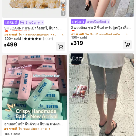
5
#ระเบียงชิลล์
#1 ขายดี
ใน สีกากี ชุดทูพีซสำหรับผู้หญิง
SheCarry
#1 ขายดี
ใน บรรยากาศฤดูร้อน กระเป๋าหูหิ้วด้านบนผู้หญิง
เกือบหมดแล้ว!
Sweetina ชุด 2 ชิ้นสำหรับผู้หญิง เสื้อก
เกือบหมดแล้ว!
SHECARRY กระเป๋าถือสตรี, สีขาว, แฟ
ล้ามเข้ารูปพิมพ์ลายจุดสีบล็อกหลังเปิด
ชั่น, สง่างาม, วันหยุด, งานปาร์ตี้
#1 ขายดี
#1 ขายดี
ใน สีกากี ชุดทูพีซสำหรับผู้หญิง
ใน สีกากี ชุดทูพีซสำหรับผู้หญิง
#1 ขายดี
#1 ขายดี
ใน บรรยากาศฤดูร้อน กระเป๋าหูหิ้วด้านบนผู้หญิง
ใน บรรยากาศฤดูร้อน กระเป๋าหูหิ้วด้านบนผู้หญิง
และกางเกงขาสั้นเอวพับ
100+ sold
เกือบหมดแล้ว!
เกือบหมดแล้ว!
เกือบหมดแล้ว!
เกือบหมดแล้ว!
300+ sold
(100+)
319
#1 ขายดี
ใน สีกากี ชุดทูพีซสำหรับผู้หญิง
499
฿
#1 ขายดี
ใน บรรยากาศฤดูร้อน กระเป๋าหูหิ้วด้านบนผู้หญิง
฿
เกือบหมดแล้ว!
เกือบหมดแล้ว!
ลูกบอลบีบช้าคืนตัวนุ่ม สีชมพู แท่งเนย
บีบคลายเครียด นุ่มยืดหยุ่น ของเล่นบีบ
#1 ขายดี
ใน ของเล่นและเกม
4 ออนซ์ ของเล่นเกลือ เหมาะสำหรับขอ
100+ sold