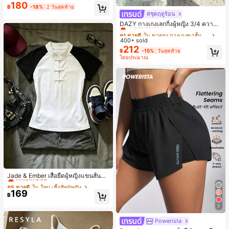
งขวัญวันหยุด ของขวัญสนุกและน่ารัก
180
฿
-18%
2 วันสุดท้าย
ของขวัญวันเกิด ของขวัญอีสเตอร์ ของ
#ชุดฤดูร้อน
#1 ขายดี
ใน ขาตรง กางเกงขาสั้นผู้หญิง
ขวัญฮาโลวีน ของขวัญคริสต์มาส ของข
วัญปาร์ตี้ สกวิชชี่ ของเล่นสกวิชชี่ ของเ
เกือบหมดแล้ว!
DAZY กางเกงเลกกิ้งผู้หญิง 3/4 ความย
ล่นคลายเครียดสกวิชชี่ สกวิชชี่เกี๊ยว ขอ
าวขา ทรงเข้ารูป แต่งลูกไม้แบบปะติด
#1 ขายดี
#1 ขายดี
ใน ขาตรง กางเกงขาสั้นผู้หญิง
ใน ขาตรง กางเกงขาสั้นผู้หญิง
งเล่นสำหรับผู้ใหญ่ ผู้หญิง สกวิชชี่กรอบ
ลำลอง สำหรับวันหยุดฤดูร้อน
400+ sold
เกือบหมดแล้ว!
เกือบหมดแล้ว!
สกวิชชี่เนยกรอบ บีบ ลูกบอลสลัชชี่
212
#1 ขายดี
ใน ขาตรง กางเกงขาสั้นผู้หญิง
฿
-15%
วันสุดท้าย
โดยประมาณ
เกือบหมดแล้ว!
#5 ขายดี
ใน ใหม่ เสื้อยืดผู้หญิง
เหลือแค่8ชิ้น
Jade & Ember เสื้อยืดผู้หญิงแขนสั้นสีตั
ดกันแบบแร็กแลน ดีไซน์กระดุมกบ สำห
#5 ขายดี
#5 ขายดี
ใน ใหม่ เสื้อยืดผู้หญิง
ใน ใหม่ เสื้อยืดผู้หญิง
รับฤดูร้อน
169
เหลือแค่8ชิ้น
เหลือแค่8ชิ้น
฿
#5 ขายดี
ใน ใหม่ เสื้อยืดผู้หญิง
7
เหลือแค่8ชิ้น
Powerista