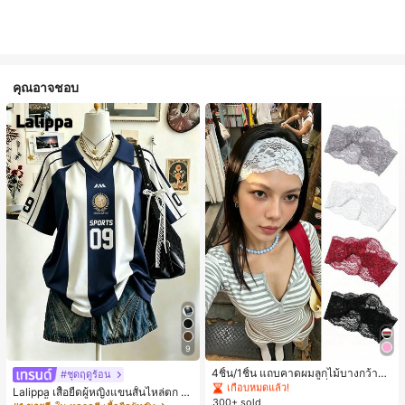
คุณอาจชอบ
#1 ขายดี
ใน ยางรัดผมแบบพื้นฐาน เครื่องประดับผมผู้หญิง
9
เกือบหมดแล้ว!
#1 ขายดี
#1 ขายดี
ใน ยางรัดผมแบบพื้นฐาน เครื่องประดับผมผู้หญิง
ใน ยางรัดผมแบบพื้นฐาน เครื่องประดับผมผู้หญิง
4ชิ้น/1ชิ้น แถบคาดผมลูกไม้บางกว้างยื
#ชุดฤดูร้อน
ดหยุ่นสำหรับผู้หญิง, แฟชั่นอเนกประสง
เกือบหมดแล้ว!
เกือบหมดแล้ว!
Lalippa เสื้อยืดผู้หญิงแขนสั้นไหล่ตก ค
ค์พรีเมียมหรูหราสไตล์มินิมอล ผ้าพันคอ
300+ sold
#1 ขายดี
ใน ยางรัดผมแบบพื้นฐาน เครื่องประดับผมผู้หญิง
อวีปกเสื้อ ลายพิมพ์ดิจิทัลลายทาง สไตล์