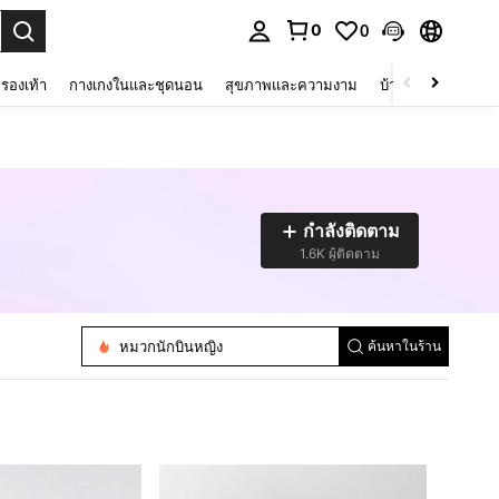
0
0
 select.
รองเท้า
กางเกงในและชุดนอน
สุขภาพและความงาม
บ้านและที่อยู่อาศัย
กำลังติดตาม
1.6K ผู้ติดตาม
หมวกนักบินหญิง
ค้นหาในร้าน