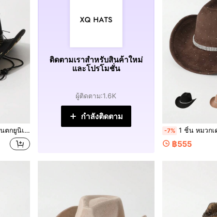
ติดตามเราสำหรับสินค้าใหม่
และโปรโมชั่น
ผู้ติดตาม
:
1.6K
กำลังติดตาม
วันเกิด งานสังสรรค์ อีเวนต์ธีมตะวันตก และเทศกาลดนตรี
1 ชิ้น หมวกเดนิมแฟชั่นผู้หญิงใหม่ ประดับโซ่เพชรพลอยรูปดาว, หมวกกันแดดวัสดุหนังกลับคุณภาพสูงทรงวินเทจตะวันตก, หมวกปีกกว้างแฟชั่
-7%
฿555