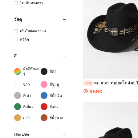
ไม่เป็นทางการ
วัสดุ
เส้นใยสังเคราะห์
คริลิค
สี
มัลติคัลเลอ
สีดำ
ร์
หมวกคาวบอยสไตล์ตะวันตกยูนิเซ็กซ์ 1 ชิ้น หนังปักลายหัววัว สไตล์ยุโรปและอเมริกันยอดนิยม แฟชั่นมินิมอลอเนกประสงค์ ทรงแจ๊ส เหมาะสำหรับใส่ประจำวัน งาน
-8%
ขาว
สีชมพู
฿590
สีเทา
สีน้ำเงิน
สีเขียว
สีแดง
กากี
สีน้ำตาล
ประเภท