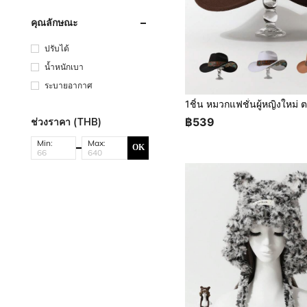
คุณลักษณะ
ปรับได้
น้ำหนักเบา
ระบายอากาศ
฿539
ช่วงราคา (THB)
Min:
Max:
OK