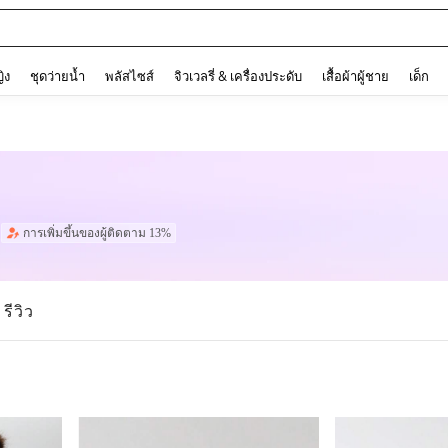
ต
and down arrow keys to navigate search การค้นหาล่าสุด and ค้นหา. Press Enter to
ญิง
ชุดว่ายน้ำ
พลัสไซส์
จิวเวลรี่ & เครื่องประดับ
เสื้อผ้าผู้ชาย
เด็ก
การเพิ่มขึ้นของผู้ติดตาม 13%
รีวิว