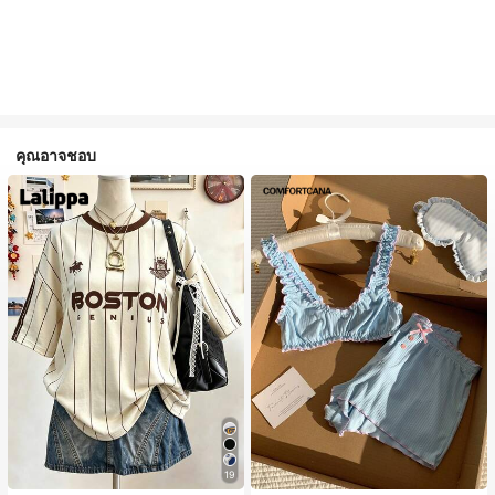
คุณอาจชอบ
19