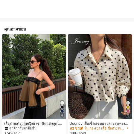
คุณอาจชอบ
#1 ขายดี
ใน สีกากี เสื้อสตรี เสื้อเบลาส์ & Tee
6
16
ลูกค้ากลับมาซื้อซ้ำ!
#1 ขายดี
#1 ขายดี
ใน สีกากี เสื้อสตรี เสื้อเบลาส์ & Tee
ใน สีกากี เสื้อสตรี เสื้อเบลาส์ & Tee
เสื้อสายเดี่ยวผู้หญิงผ้าซาตินแต่งลูกไม้
Jouncy เสื้อเชิ้ตแขนยาวลายจุดทรงหล
- เสื้อสายเดี่ยวฤดูร้อนสีคากีมีรอยผ่าด้า
วมสำหรับผู้หญิง
ลูกค้ากลับมาซื้อซ้ำ!
ลูกค้ากลับมาซื้อซ้ำ!
#2 ขายดี
ใน กระเป๋า เสื้อเชิ้ตทำงานมีกระเป๋า
นข้างที่น่าดึงดูดแบบสบายๆ
1.5k+ sold
100+ sold
#1 ขายดี
ใน สีกากี เสื้อสตรี เสื้อเบลาส์ & Tee