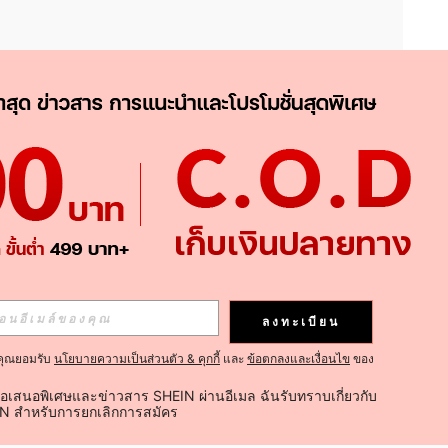
APP
ติดตามเลย
ลงทะเบียน
คุณยอมรับ
นโยบายความเป็นส่วนตัว & คุกกี้
และ
ข้อตกลงและเงื่อนไข
ของ
ติดตาม
้อเสนอพิเศษและข่าวสาร SHEIN ผ่านอีเมล ฉันรับทราบเกี่ยวกับ
IN สำหรับการยกเลิกการสมัคร
ติดตามเลย