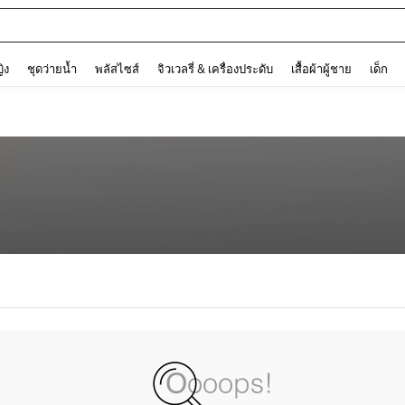
and down arrow keys to navigate search การค้นหาล่าสุด and ค้นหา. Press Enter to
ญิง
ชุดว่ายน้ำ
พลัสไซส์
จิวเวลรี่ & เครื่องประดับ
เสื้อผ้าผู้ชาย
เด็ก