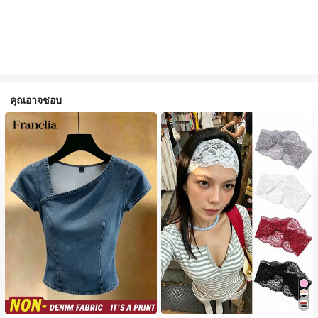
คุณอาจชอบ
#1 ขายดี
ใน ธรรมดา เสื้อผู้หญิง
#1 ขายดี
ใน ห้องน้ำและแต่งหน้าต้องมี เครื่องประดับผมผู้หญิง
เกือบหมดแล้ว!
เกือบหมดแล้ว!