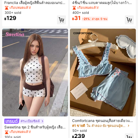
#1 ขายดี
#1 ขายดี
ใน ธรรมดา เสื้อผู้หญิง
ใน ธรรมดา เสื้อผู้หญิง
#1 ขายดี
#1 ขายดี
ใน ห้องน้ำและแต่งหน้าต้องมี เครื่องประดับผมผู้หญิง
ใน ห้องน้ำและแต่งหน้าต้องมี เครื่องประดับผมผู้หญิง
Franclia เสื้อผู้หญิงสีพื้นลำลองอเนกปร
4ชิ้น/1ชิ้น แถบคาดผมลูกไม้บางกว้างยื
ะสงค์สำหรับใส่ประจำวัน
ดหยุ่นสำหรับผู้หญิง, แฟชั่นอเนกประสง
เกือบหมดแล้ว!
เกือบหมดแล้ว!
เกือบหมดแล้ว!
เกือบหมดแล้ว!
ค์พรีเมียมหรูหราสไตล์มินิมอล ผ้าพันคอ
300+ sold
400+ sold
#1 ขายดี
ใน ธรรมดา เสื้อผู้หญิง
#1 ขายดี
ใน ห้องน้ำและแต่งหน้าต้องมี เครื่องประดับผมผู้หญิง
เล็กๆ ห่วงผม อุปกรณ์เสริมผม, เหมาะสำ
129
31
เกือบหมดแล้ว!
เกือบหมดแล้ว!
฿
฿
-21%
ล่าสุด 9 ชม
หรับการออกไปข้างนอกประจำวัน, ลำล
อง, งานปาร์ตี้, การเดินทาง, การพักผ่อ
น, การมัดผม, การจัดทรงผม, การแต่งห
น้า, การจับคู่ชุด, อุปกรณ์เสริมประดับผ
ม
#1 ขายดี
ใน ชุดทูพีซสำหรับผู้หญิง
Comfortcana ชุดนอนเสื้อสายเดี่ยวแต่
เกือบหมดแล้ว!
#ระเบียงชิลล์
งระบายและกางเกงขาสั้นสำหรับผู้หญิง
#1 ขายดี
ใน ลำลอง-ยัง ชุดนอนผู้หญิง
#1 ขายดี
#1 ขายดี
ใน ชุดทูพีซสำหรับผู้หญิง
ใน ชุดทูพีซสำหรับผู้หญิง
Sweetina ชุด 2 ชิ้นสำหรับผู้หญิง เสื้อก
50+ sold
ล้ามเข้ารูปพิมพ์ลายจุดสีบล็อกหลังเปิด
เกือบหมดแล้ว!
เกือบหมดแล้ว!
239
และกางเกงขาสั้นเอวพับ
100+ sold
฿
#1 ขายดี
ใน ชุดทูพีซสำหรับผู้หญิง