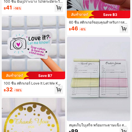
100 ชิ้น ฉันเปราะบาง โปรดระมัดระวัง
สติกเกอร์ 2 นิ้ว สติกเกอร์ขอบคุณ, สติกเ
41
฿
-16%
กอร์ทำด้วยมือ, สติกเกอร์ร้านค้าเล็ก, สติ
กเกอร์ซองจดหมายสำหรับธุรกิจขนาดเ
Save ฿3
ล็ก, ผู้ค้าปลีกออนไลน์, สินค้าทำด้วยมือ
กลับไปโรงเรียน อุปกรณ์โรงเรียน
60 ชิ้น สติกเกอร์ขอบคุณสำหรับการสนั
บสนุนธุรกิจขนาดเล็กของฉัน สติกเกอร์
46
฿
-6%
ขอบคุณขนาด 2 นิ้ว สติกเกอร์ธุรกิจขนา
ดเล็กน่ารักสำหรับผู้ค้าปลีกออนไลน์ บรร
จุภัณฑ์ ซองจดหมาย การจัดส่ง และการ
แสดงความขอบคุณลูกค้า อุปกรณ์โรงเรี
ยน กลับไปโรงเรียน
Save ฿7
100 ชิ้น สติกเกอร์ Love It Let Me Kno
w พร้อมดีไซน์กล้องน่ารัก ขนาด 1.6 นิ้ว
32
฿
-18%
สติกเกอร์ขอบคุณ, สติกเกอร์ร้านขนม, ส
ติกเกอร์ทำมือ, สติกเกอร์ธุรกิจขนาดเล็ก,
สติกเกอร์ซองจดหมาย, สติกเกอร์ถุงของ
ขวัญ บรรจุภัณฑ์ กลับไปโรงเรียน อุปกร
ณ์การเรียน
สมุดเก็บใบเสร็จ พร้อมกระดาษแข็ง สมุ
ดใบแจ้งหนี้ 2 ส่วน ขนาดเล็กสำหรับธุร
89