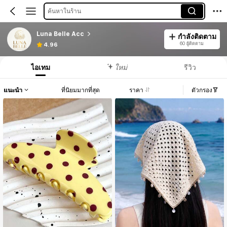
ค้นหาในร้าน
Luna Belle Acc
กำลังติดตาม
60 ผู้ติดตาม
4.96
ไอเทม
ใหม่
รีวิว
แนะนำ
ที่นิยมมากที่สุด
ราคา
ตัวกรอง