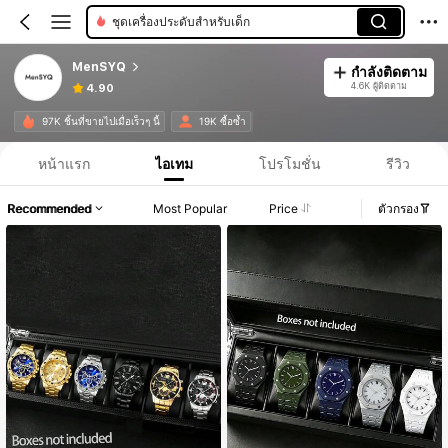
ชุดเครื่องประดับสำหรับเด็ก
MenSYQ
กำลังติดตาม
4.6K ผู้ติดตาม
4.90
97K ชิ้นที่ขายไปเมื่อเร็วๆ นี้
19K ซื้อซ้ำ
หน้าแรก
ไอเทม
โปรโมชั่น
รีวิว
Recommended
Most Popular
Price
ตัวกรอง