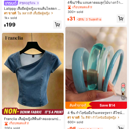
เกือบหมดแล้ว!
4ชิ้น/1ชิ้น แถบคาดผมลูกไม้บางกว้างยื
#ชุดฤดูร้อน
ดหยุ่นสำหรับผู้หญิง, แฟชั่นอเนกประสง
#1 ขายดี
#1 ขายดี
ใน ไม่เป็นทางการ เครื่องประดับผมผู้หญิง
ใน ไม่เป็นทางการ เครื่องประดับผมผู้หญิง
Lalippa เสื้อยืดผู้หญิงแขนสั้นไหล่ตก ค
ค์พรีเมียมหรูหราสไตล์มินิมอล ผ้าพันคอ
300+ sold
เกือบหมดแล้ว!
เกือบหมดแล้ว!
อวีปกเสื้อ ลายพิมพ์ดิจิทัลลายทาง สไตล์
#1 ขายดี
ใน หลากสี เสื้อยืดผู้หญิง
เล็กๆ ห่วงผม อุปกรณ์เสริมผม, เหมาะสำ
สปอร์ตแฟชั่นมินิมอล ของขวัญสำหรับเ
#1 ขายดี
ใน ไม่เป็นทางการ เครื่องประดับผมผู้หญิง
31
1k+ sold
หรับการออกไปข้างนอกประจำวัน, ลำล
฿
-21%
3 วันสุดท้าย
พื่อน
เกือบหมดแล้ว!
อง, งานปาร์ตี้, การเดินทาง, การพักผ่อ
199
฿
น, การมัดผม, การจัดทรงผม, การแต่งห
น้า, การจับคู่ชุด, อุปกรณ์เสริมประดับผ
ม
32
Save ฿14
4 ชิ้น กำไลข้อมือวินเทจหรูหรา ดีไซน์มิ
#1 ขายดี
ใน ธรรมดา เสื้อผู้หญิง
นิมอลแฟชั่น เหมาะสำหรับใส่ในชีวิตปร
#1 ขายดี
ใน สีฟ้า กำไลข้อมือผู้หญิง
เกือบหมดแล้ว!
Franclia เสื้อผู้หญิงสีพื้นลำลองอเนกปร
ะจำวัน อะคริลิก เหมาะสำหรับใส่ในชีวิ
600+ sold
ะสงค์สำหรับใส่ประจำวัน
#1 ขายดี
#1 ขายดี
ใน ธรรมดา เสื้อผู้หญิง
ใน ธรรมดา เสื้อผู้หญิง
ตประจำวันและงานปาร์ตี้ ของขวัญสำห
95
200+ sold
เกือบหมดแล้ว!
เกือบหมดแล้ว!
รับผู้หญิง