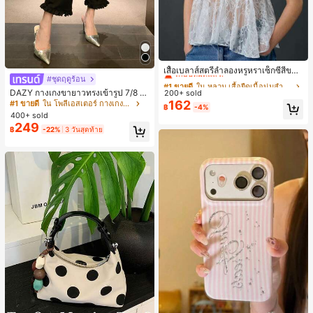
#1 ขายดี
ใน หลวม เสื้อยืดเนื้อนุ่มสำหรับใส่ทุกวัน
เกือบหมดแล้ว!
เสื้อเบลาส์สตรีลำลองหรูหราเซ็กซี่สีขาว
#ชุดฤดูร้อน
จับจีบลูกไม้เปิดหลังสำหรับฤดูร้อน
#1 ขายดี
#1 ขายดี
ใน หลวม เสื้อยืดเนื้อนุ่มสำหรับใส่ทุกวัน
ใน หลวม เสื้อยืดเนื้อนุ่มสำหรับใส่ทุกวัน
DAZY กางเกงขายาวทรงเข้ารูป 7/8 ส่
200+ sold
เกือบหมดแล้ว!
เกือบหมดแล้ว!
วนสำหรับผู้หญิง กางเกงลำลอง กางเกง
162
#1 ขายดี
ใน โพลีเอสเตอร์ กางเกงผู้หญิง
#1 ขายดี
ใน หลวม เสื้อยืดเนื้อนุ่มสำหรับใส่ทุกวัน
฿
-4%
เดรสผู้หญิง
400+ sold
เกือบหมดแล้ว!
249
฿
-22%
3 วันสุดท้าย