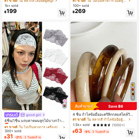
#1 ขายดี
ใน หลากสี เสื้อยืดผู้หญิง
#1 ขายดี
ใน ไม่เป็นทางการ บอดี้สูทผู้หญิง
สปอร์ตแฟชั่นมินิมอล ของขวัญสำหรับเ
บอดี้สูทผู้หญิง บอดี้สูทฮาโลวีน บอดี้สูท
1k+ sold
100+ sold
พื่อน
ลายใยแมงมุม
199
269
฿
฿
11
Save ฿6
4 ชิ้น กำไลข้อมืออะคริลิกกลมสไตล์วินเ
good girl
#1 ขายดี
ใน ไม่เป็นทางการ เครื่องประดับผมผู้หญิง
ทจหรูหราสำหรับผู้หญิง, ดีไซน์เรียบง่าย
#1 ขายดี
ใน หลากสี กำไลข้อมือผู้หญิง
เกือบหมดแล้ว!
4ชิ้น/1ชิ้น แถบคาดผมลูกไม้บางกว้างยื
ทันสมัย, เหมาะสำหรับสวมใส่ในชีวิตปร
1.5k+ sold
ดหยุ่นสำหรับผู้หญิง, แฟชั่นอเนกประสง
(1000+)
#1 ขายดี
#1 ขายดี
ใน ไม่เป็นทางการ เครื่องประดับผมผู้หญิง
ใน ไม่เป็นทางการ เครื่องประดับผมผู้หญิง
ะจำวันและโอกาสต่างๆ, ของขวัญสำหรั
ค์พรีเมียมหรูหราสไตล์มินิมอล ผ้าพันคอ
63
300+ sold
เกือบหมดแล้ว!
เกือบหมดแล้ว!
บเธอ
฿
-9%
3 วันสุดท้าย
เล็กๆ ห่วงผม อุปกรณ์เสริมผม, เหมาะสำ
31
#1 ขายดี
ใน ไม่เป็นทางการ เครื่องประดับผมผู้หญิง
฿
-21%
3 วันสุดท้าย
หรับการออกไปข้างนอกประจำวัน, ลำล