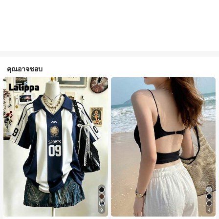
คุณอาจชอบ
9
4