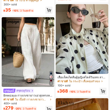
เกือบหมดแล้ว!
#1 ขายดี
#1 ขายดี
ใน โบโฮ ต่างหูผู้หญิง
ใน โบโฮ ต่างหูผู้หญิง
ริกัน แฟชั่นส่วนตัว หวานและสง่างาม
300+ sold
ลูกค้ากลับมาซื้อซ้ำ!
ลูกค้ากลับมาซื้อซ้ำ!
สำหรับผู้หญิงและเด็กหญิง สำหรับการเ
เกือบหมดแล้ว!
เกือบหมดแล้ว!
#1 ขายดี
ใน โบโฮ ต่างหูผู้หญิง
35
ดินทาง งานแต่งงาน ปาร์ตี้ วันเกิด ของ
฿
-10%
3 วันสุดท้าย
ลูกค้ากลับมาซื้อซ้ำ!
ขวัญคริสต์มาส 2026
เกือบหมดแล้ว!
#1 ขายดี
ใน กระเป๋า เสื้อคลุมลำลอง
ลูกค้ากลับมาซื้อซ้ำ!
เสื้อแจ็คเก็ตสั้นผู้หญิงสไตล์วินเทจ ลายจุ
ดขนาดใหญ่ คอตั้ง เอวเข้ารูป แขนพอง
#1 ขายดี
#1 ขายดี
ใน กระเป๋า เสื้อคลุมลำลอง
ใน กระเป๋า เสื้อคลุมลำลอง
11
ทรงหลวม แฟชั่นอเนกประสงค์ สำหรับใ
100+ sold
ลูกค้ากลับมาซื้อซ้ำ!
ลูกค้ากลับมาซื้อซ้ำ!
ส่ประจำวันและไปเที่ยวพักผ่อน
#1 ขายดี
ใน กระเป๋า เสื้อคลุมลำลอง
368
#ชุดฤดูร้อน
฿
-10%
3 วันสุดท้าย
ลูกค้ากลับมาซื้อซ้ำ!
Breezaya กางเกงขายาวเอวสูงทรงหล
วมขาบานสำหรับผู้หญิง สีขาวเรียบหรูส
#1 ขายดี
ใน เนื้อผ้า กางเกงขายาวลำลองผ้า
ไตล์ชิค เหมาะสำหรับใส่เที่ยวทะเล วันห
400+ sold
ยุดพักผ่อนฤดูร้อน ลุคสบายๆ ใส่ได้หลา
279
฿
-20%
3 วันสุดท้าย
ยโอกาสในชีวิตประจำวัน