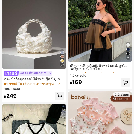
6
#2 ขายดี
ใน สีกากี เสื้อสตรี เสื้อเบลาส์ & Tee
ลูกค้ากลับมาซื้อซ้ำ!
22
เสื้อสายเดี่ยวผู้หญิงผ้าซาตินแต่งลูกไม้
- เสื้อสายเดี่ยวฤดูร้อนสีคากีมีรอยผ่าด้า
#2 ขายดี
#2 ขายดี
ใน สีกากี เสื้อสตรี เสื้อเบลาส์ & Tee
ใน สีกากี เสื้อสตรี เสื้อเบลาส์ & Tee
#คลัตช์งานแต่งงาน
นข้างที่น่าดึงดูดแบบสบายๆ
1.5k+ sold
ลูกค้ากลับมาซื้อซ้ำ!
ลูกค้ากลับมาซื้อซ้ำ!
กระเป๋าถือมุกดอกไม้สำหรับผู้หญิง, เหม
#2 ขายดี
ใน สีกากี เสื้อสตรี เสื้อเบลาส์ & Tee
169
าะสำหรับชุดราตรี, ชุดบอล, เครื่องประ
฿
#1 ขายดี
ใน เลื่อม กระเป๋าราตรีผู้หญิง
ลูกค้ากลับมาซื้อซ้ำ!
ดับงานแต่งงาน, กระเป๋าสตางค์สุภาพส
100+ sold
ตรีหรูหรา, ของขวัญสำหรับผู้หญิง (ลาย
249
0-3 Years
สุ่ม)
฿