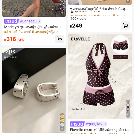
6
#1 ขายดี
ใน ชุด 5 ชิ้น กางเกงชั้นในผู้หญิง
ลูกค้ากลับมาซื้อซ้ำ!
ชุดกางเกงในลูกไม้ 5 ชิ้น สำหรับใส่ทุกวั
น
6
#1 ขายดี
#1 ขายดี
ใน ชุด 5 ชิ้น กางเกงชั้นในผู้หญิง
ใน ชุด 5 ชิ้น กางเกงชั้นในผู้หญิง
400+ sold
ลูกค้ากลับมาซื้อซ้ำ!
ลูกค้ากลับมาซื้อซ้ำ!
#ชุดฤดูร้อน
#1 ขายดี
ใน ชุด 5 ชิ้น กางเกงชั้นในผู้หญิง
249
฿
Modelyn ชุดเดรสผู้หญิงฤดูร้อนผ้าตาข่
ลูกค้ากลับมาซื้อซ้ำ!
ายพิมพ์ลาย คอไม่สมมาตร จับจีบ หรูหร
#2 ขายดี
ใน ดอกไม้ เดรสสั้นผู้หญิง
า เซ็กซี่
316
฿
-4%
26
#ชุดฤดูร้อน
9
Elavelle กางเกงบิกินี่พิมพ์ลายผูกโบว์เอ
วสูงสำหรับผู้หญิง, ฤดูใบไม้ผลิ/ฤดูร้อน