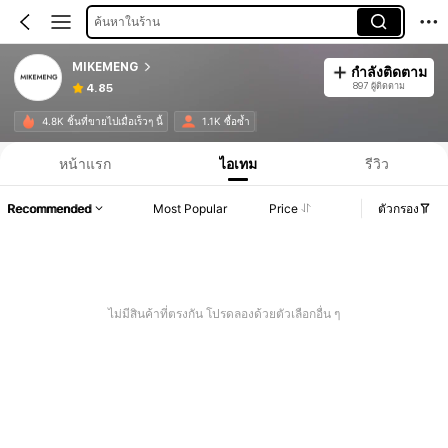
ค้นหาในร้าน
MIKEMENG
กำลังติดตาม
897 ผู้ติดตาม
4.85
4.8K ชิ้นที่ขายไปเมื่อเร็วๆ นี้
1.1K ซื้อซ้ำ
หน้าแรก
ไอเทม
รีวิว
Recommended
Most Popular
Price
ตัวกรอง
ไม่มีสินค้าที่ตรงกัน โปรดลองด้วยตัวเลือกอื่น ๆ