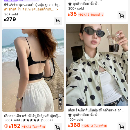
ลือง ลายจุดสีน้ำเงิน สไตล์ยุโรปและอเม
เกือบหมดแล้ว!
#1 ขายดี
#1 ขายดี
ใน โบโฮ ต่างหูผู้หญิง
ใน โบโฮ ต่างหูผู้หญิง
6ชิ้น/เซ็ต ชุดนอนเด็กผู้หญิงลายการ์ตูน
ริกัน แฟชั่นส่วนตัว หวานและสง่างาม
300+ sold
หมีและดอกไม้ คอกลม แขนสั้น กางเกง
ลูกค้ากลับมาซื้อซ้ำ!
ลูกค้ากลับมาซื้อซ้ำ!
#1 ขายดี
ใน สีชมพู ชุดนอนเด็กผู้หญิง
สำหรับผู้หญิงและเด็กหญิง สำหรับการเ
ขาสั้น ขอบระบาย สวมใส่สบาย
35
เกือบหมดแล้ว!
เกือบหมดแล้ว!
#1 ขายดี
ใน โบโฮ ต่างหูผู้หญิง
90+ sold
฿
-10%
3 วันสุดท้าย
ดินทาง งานแต่งงาน ปาร์ตี้ วันเกิด ของ
279
ลูกค้ากลับมาซื้อซ้ำ!
ขวัญคริสต์มาส 2026
฿
เกือบหมดแล้ว!
#1 ขายดี
ใน กระเป๋า เสื้อคลุมลำลอง
4
ลูกค้ากลับมาซื้อซ้ำ!
เสื้อแจ็คเก็ตสั้นผู้หญิงสไตล์วินเทจ ลายจุ
ดขนาดใหญ่ คอตั้ง เอวเข้ารูป แขนพอง
#1 ขายดี
#1 ขายดี
ใน กระเป๋า เสื้อคลุมลำลอง
ใน กระเป๋า เสื้อคลุมลำลอง
เสื้อสายเดี่ยวเซ็กซี่ไร้หลังสำหรับผู้หญิง
ทรงหลวม แฟชั่นอเนกประสงค์ สำหรับใ
100+ sold
พร้อมบราแบบมีฟองน้ำ, เสื้อกล้ามแขน
ลูกค้ากลับมาซื้อซ้ำ!
ลูกค้ากลับมาซื้อซ้ำ!
500+ sold
(1000+)
ส่ประจำวันและไปเที่ยวพักผ่อน
กุด, เสื้อลำลองสีดำสำหรับฤดูร้อน
368
152
#1 ขายดี
ใน กระเป๋า เสื้อคลุมลำลอง
฿
-10%
3 วันสุดท้าย
฿
-4%
2 วันสุดท้าย