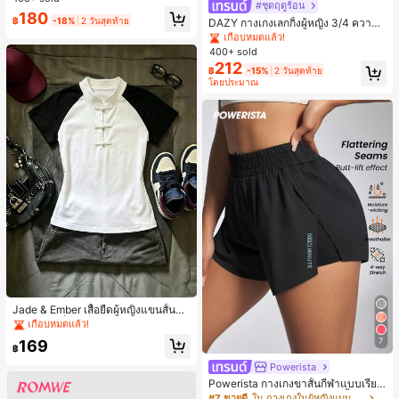
#ชุดฤดูร้อน
งขวัญวันหยุด ของขวัญสนุกและน่ารัก
#1 ขายดี
ใน ขาตรง กางเกงขาสั้นผู้หญิง
180
ของขวัญวันเกิด ของขวัญอีสเตอร์ ของ
เกือบหมดแล้ว!
฿
-18%
2 วันสุดท้าย
DAZY กางเกงเลกกิ้งผู้หญิง 3/4 ความย
ขวัญฮาโลวีน ของขวัญคริสต์มาส ของข
าวขา ทรงเข้ารูป แต่งลูกไม้แบบปะติด
#1 ขายดี
#1 ขายดี
ใน ขาตรง กางเกงขาสั้นผู้หญิง
ใน ขาตรง กางเกงขาสั้นผู้หญิง
วัญปาร์ตี้ สกวิชชี่ ของเล่นสกวิชชี่ ของเ
ลำลอง สำหรับวันหยุดฤดูร้อน
400+ sold
เกือบหมดแล้ว!
เกือบหมดแล้ว!
ล่นคลายเครียดสกวิชชี่ สกวิชชี่เกี๊ยว ขอ
212
งเล่นสำหรับผู้ใหญ่ ผู้หญิง สกวิชชี่กรอบ
#1 ขายดี
ใน ขาตรง กางเกงขาสั้นผู้หญิง
฿
-15%
2 วันสุดท้าย
สกวิชชี่เนยกรอบ บีบ ลูกบอลสลัชชี่
โดยประมาณ
เกือบหมดแล้ว!
#6 ขายดี
ใน ใหม่ เสื้อยืดผู้หญิง
เกือบหมดแล้ว!
Jade & Ember เสื้อยืดผู้หญิงแขนสั้นสีตั
ดกันแบบแร็กแลน ดีไซน์กระดุมกบ สำห
#6 ขายดี
#6 ขายดี
ใน ใหม่ เสื้อยืดผู้หญิง
ใน ใหม่ เสื้อยืดผู้หญิง
รับฤดูร้อน
เกือบหมดแล้ว!
เกือบหมดแล้ว!
7
169
฿
#6 ขายดี
ใน ใหม่ เสื้อยืดผู้หญิง
Powerista
เกือบหมดแล้ว!
Powerista กางเกงขาสั้นกีฬาแบบเรียบ
ง่าย สไตล์วันทุกวัน กางเกงขาสั้นสบาย
#7 ขายดี
ใน กางเกงในผู้หญิงแบบแอคทีฟ