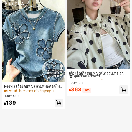
#1 ขายดี
ใน กระเป๋า เสื้อคลุมลำลอง
ลูกค้ากลับมาซื้อซ้ำ!
เสื้อแจ็คเก็ตสั้นผู้หญิงสไตล์วินเทจ ลายจุ
ดขนาดใหญ่ คอตั้ง เอวเข้ารูป แขนพอง
#1 ขายดี
#1 ขายดี
ใน กระเป๋า เสื้อคลุมลำลอง
ใน กระเป๋า เสื้อคลุมลำลอง
17
ทรงหลวม แฟชั่นอเนกประสงค์ สำหรับใ
100+ sold
ลูกค้ากลับมาซื้อซ้ำ!
ลูกค้ากลับมาซื้อซ้ำ!
ส่ประจำวันและไปเที่ยวพักผ่อน
Resyla เสื้อยืดผู้หญิง ลายพิมพ์ดอกไม้สี
#1 ขายดี
ใน กระเป๋า เสื้อคลุมลำลอง
368
น้ำเงินวินเทจ เสื้อสำหรับออกไปเที่ยวฤ
฿
-10%
#5 ขายดี
ใน หลากสี เสื้อยืดผู้หญิง
ลูกค้ากลับมาซื้อซ้ำ!
ดูร้อน ดีไซน์กราฟิก สบายๆ อเนกประสง
100+ sold
ค์ สวมใส่ประจำวัน กลางแจ้ง ช้อปปิ้ง ท่
139
องเที่ยวกลางแจ้ง
฿