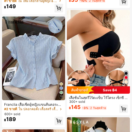
ายแพตช์เวิร์ก แขนกุด คอกลม ติดกระดุ
#1 ขายดี
ใน โบโฮ ต่างหูผู้หญิง
#1 ขายดี
ใน ใหม่ เสื้อกล้ามผู้หญิง & Camis
฿
-10%
2 วันสุดท้าย
ดินทาง งานแต่งงาน ปาร์ตี้ วันเกิด ของ
ม
ลูกค้ากลับมาซื้อซ้ำ!
149
ขวัญคริสต์มาส 2026
฿
Save ฿4
12
เสื้อชั้นในสตรีไร้ตะเข็บ ไร้โครง เซ็กซี่ ด้
านข้างไม่ลื่น แผ่นรองถอดได้ ลายไขว้ห
300+ sold
Franclia เสื้อเชิ้ตผู้หญิงแขนสั้นคอระบา
ลัง ไร้สาย สบายตลอดวัน
145
฿
-3%
2 วันสุดท้าย
ยกระดุมเดี่ยวลายทาง
#2 ขายดี
ใน ปลอกคอตั้ง เสื้อสตรี เสื้อเบลาส์ & Tee
600+ sold
189
฿