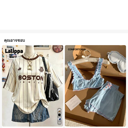
คุณอาจชอบ
19