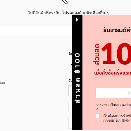
ไม่มีสินค้าที่ตรงกัน โปรดลองด้วยตัวเลือกอื่น ๆ
ส่วนลด ฿100
ติดตามเรา
ส
รับข่าวสาร SHEIN
่อย
การลงทะเบียนแสดงว่า
TH + 66
เรา
ฉันต้องการรับข
การติดต่อ SHE
TH + 66