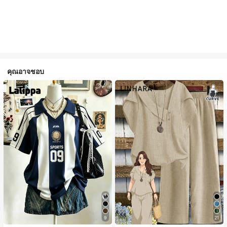
คุณอาจชอบ
9
21