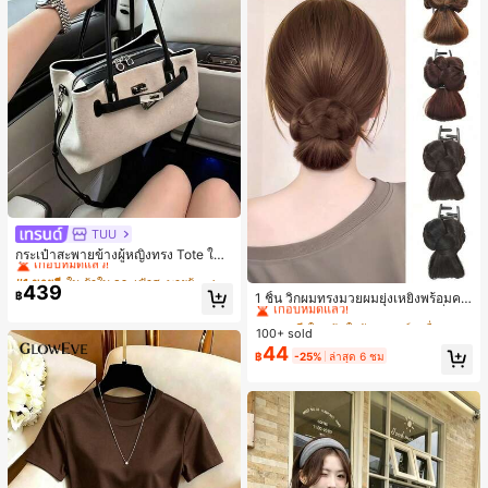
TUU
#1 ขายดี
ใน ผ้าใบ กระเป๋าสะพายผู้หญิง
เกือบหมดแล้ว!
กระเป๋าสะพายข้างผู้หญิงทรง Tote ใบเ
ล็ก สไตล์วินเทจ ผิวด้าน คอลเลกชันให
#1 ขายดี
#1 ขายดี
ใน ผ้าใบ กระเป๋าสะพายผู้หญิง
ใน ผ้าใบ กระเป๋าสะพายผู้หญิง
#3 ขายดี
ใน เส้นใยสังเคราะห์ เครื่องประดับผมผู้หญิง
ม่ฤดูร้อน 2026 สำหรับเดินทางไปทำงา
439
เกือบหมดแล้ว!
เกือบหมดแล้ว!
เกือบหมดแล้ว!
฿
1 ชิ้น วิกผมทรงมวยผมยุ่งเหยิงพร้อมคลิ
น แมตช์ง่าย
#1 ขายดี
ใน ผ้าใบ กระเป๋าสะพายผู้หญิง
ปหนีบผม, คลิปหนีบผมสังเคราะห์ที่ได้รั
#3 ขายดี
#3 ขายดี
ใน เส้นใยสังเคราะห์ เครื่องประดับผมผู้หญิง
ใน เส้นใยสังเคราะห์ เครื่องประดับผมผู้หญิง
บการอัปเกรดแฟชั่น, วิกผมเส้นใยทนคว
เกือบหมดแล้ว!
100+ sold
เกือบหมดแล้ว!
เกือบหมดแล้ว!
ามร้อนสูงที่ออกแบบมาสำหรับผู้หญิง, ใ
44
#3 ขายดี
ใน เส้นใยสังเคราะห์ เครื่องประดับผมผู้หญิง
฿
-25%
ล่าสุด 6 ชม
ช้งานง่ายโดยไม่ต้องใช้เครื่องมือ, เหมา
เกือบหมดแล้ว!
ะสำหรับสไตล์สบายๆ, อุปกรณ์เสริมผมที่
สมบูรณ์แบบสำหรับผู้หญิง คลิปหนีบผม
คลิปหนีบผมสบายๆ แฟชั่นผม คลิปหนีบ
ผมหรูหรา ฤดูร้อน ชายหาด วันหยุด