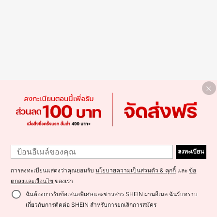
ลงทะเบียน
การลงทะเบียนแสดงว่าคุณยอมรับ
นโยบายความเป็นส่วนตัว & คุกกี้
และ
ข้อ
ตกลงและเงื่อนไข
ของเรา
ฉันต้องการรับข้อเสนอพิเศษและข่าวสาร SHEIN ผ่านอีเมล ฉันรับทราบ
เกี่ยวกับการติดต่อ SHEIN สำหรับการยกเลิกการสมัคร