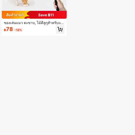
Save ฿11
ของเล่นแมว ตะขาบ, ไม้ตีลูกสำหรับแม
ว, ของเล่นแมวสำหรับแมวเลี้ยงในบ้าน,
78
฿
-12%
ของเล่นลูกแมว, ของเล่นของแมวแบบไ
ม้ต้อย, ชิ้นสามส่วน ยืดออกสูงสุด 180 ซ
ม./70.8 นิ้ว, ของเล่นสำหรับแมวเลี้ยงใ
นบ้านที่เบื่อ, เครื่องมือตกปลาแมว, ของ
เล่นขนนกเทียมสำหรับแมว, ของเล่นโต้
ตอบสำหรับแมว, เครื่องใช้สำหรับแมว