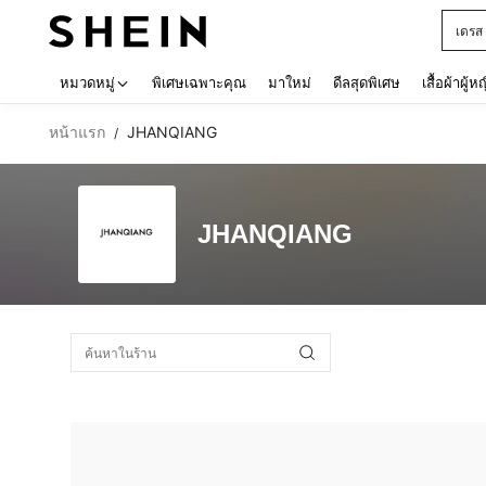
เดรส
Use up 
หมวดหมู่
พิเศษเฉพาะคุณ
มาใหม่
ดีลสุดพิเศษ
เสื้อผ้าผู้ห
หน้าแรก
JHANQIANG
/
JHANQIANG