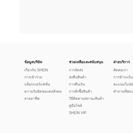
ข้อมูลบริษัท
ช่วยเหลือและสนับสนุน
ฝ่ายบริการ
เกี่ยวกับ SHEIN
การจัดส่ง
ติดต่อเรา
การเข้าร่วม
ส่งคืนสินค้า
การชำระเงิน
บล็อกเกอร์แฟชั่น
การคืนเงิน
คะแนนโบนั
ความรับผิดชอบต่อสังคม
การสั่งซื้อสินค้า
คำถามที่พบบ
สายอาชีพ
วิธีติดตามสถานะสินค้า
คู่มือไซส์
SHEIN VIP