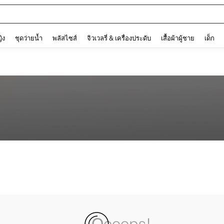
and down arrow keys to navigate search การค้นหาล่าสุด and ค้นหา. Press Enter to
ญิง
ชุดว่ายน้ำ
พลัสไซส์
จิวเวลรี่ & เครื่องประดับ
เสื้อผ้าผู้ชาย
เด็ก