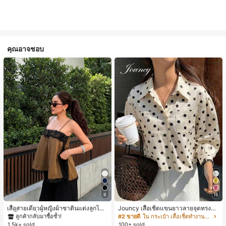
คุณอาจชอบ
#1 ขายดี
ใน สีกากี เสื้อสตรี เสื้อเบลาส์ & Tee
6
16
ลูกค้ากลับมาซื้อซ้ำ!
#1 ขายดี
#1 ขายดี
ใน สีกากี เสื้อสตรี เสื้อเบลาส์ & Tee
ใน สีกากี เสื้อสตรี เสื้อเบลาส์ & Tee
เสื้อสายเดี่ยวผู้หญิงผ้าซาตินแต่งลูกไม้
Jouncy เสื้อเชิ้ตแขนยาวลายจุดทรงหล
- เสื้อสายเดี่ยวฤดูร้อนสีคากีมีรอยผ่าด้า
วมสำหรับผู้หญิง
ลูกค้ากลับมาซื้อซ้ำ!
ลูกค้ากลับมาซื้อซ้ำ!
#2 ขายดี
ใน กระเป๋า เสื้อเชิ้ตทำงานมีกระเป๋า
นข้างที่น่าดึงดูดแบบสบายๆ
1.5k+ sold
100+ sold
#1 ขายดี
ใน สีกากี เสื้อสตรี เสื้อเบลาส์ & Tee