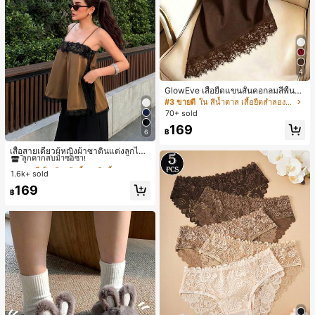
4
GlowEve เสื้อยืดแขนสั้นคอกลมสีพื้นลำ
ลองอเนกประสงค์สำหรับผู้หญิง
#3 ขายดี
ใน สีน้ำตาล เสื้อยืดลำลองพื้นฐาน
70+ sold
169
฿
6
#1 ขายดี
ใน สีกากี เสื้อสตรี เสื้อเบลาส์ & Tee
ลูกค้ากลับมาซื้อซ้ำ!
เสื้อสายเดี่ยวผู้หญิงผ้าซาตินแต่งลูกไม้
- เสื้อสายเดี่ยวฤดูร้อนสีคากีมีรอยผ่าด้า
#1 ขายดี
#1 ขายดี
ใน สีกากี เสื้อสตรี เสื้อเบลาส์ & Tee
ใน สีกากี เสื้อสตรี เสื้อเบลาส์ & Tee
นข้างที่น่าดึงดูดแบบสบายๆ
1.6k+ sold
ลูกค้ากลับมาซื้อซ้ำ!
ลูกค้ากลับมาซื้อซ้ำ!
#1 ขายดี
ใน สีกากี เสื้อสตรี เสื้อเบลาส์ & Tee
169
฿
ลูกค้ากลับมาซื้อซ้ำ!