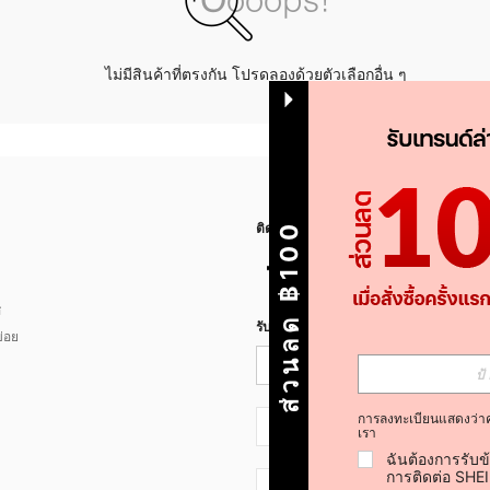
ไม่มีสินค้าที่ตรงกัน โปรดลองด้วยตัวเลือกอื่น ๆ
ส่วนลด ฿100
ติดตามเรา
ส
รับข่าวสาร SHEIN
่อย
การลงทะเบียนแสดงว่า
TH + 66
เรา
ฉันต้องการรับข
การติดต่อ SHE
TH + 66