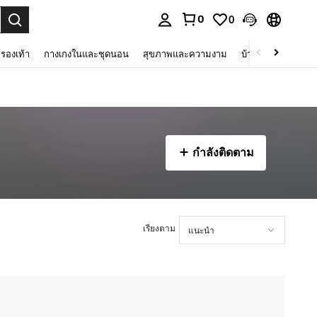
0
0
 select.
รองเท้า
กางเกงในและชุดนอน
สุขภาพและความงาม
บ้านและที่อยู่อาศัย
กำลังติดตาม
เรียงตาม