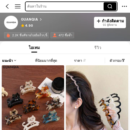
ค้นหาในร้าน
GUANQIA
กำลังติดตาม
92 ผู้ติดตาม
4.90
2.2K ชิ้นที่ขายไปเมื่อเร็วๆ นี้
472 ซื้อซ้ำ
ไอเทม
รีวิว
แนะนำ
ที่นิยมมากที่สุด
ราคา
ตัวกรอง