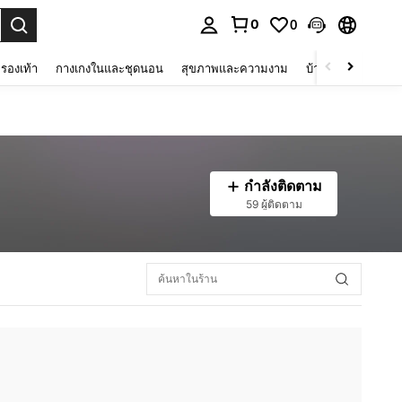
0
0
 select.
รองเท้า
กางเกงในและชุดนอน
สุขภาพและความงาม
บ้านและที่อยู่อาศัย
กำลังติดตาม
59 ผู้ติดตาม