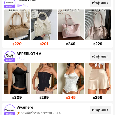
เข้าสู่ระบบ
การเพิ่มขึ้นของผู้ติดตาม 92%
220
201
249
229
฿
฿
฿
฿
APPERLOTH A
เข้าสู่ระบบ
การเพิ่มขึ้นของผู้ติดตาม 117%
309
299
345
259
฿
฿
฿
฿
Vivamere
เข้าสู่ระบบ
การเพิ่มขึ้นของผู้ติดตาม 625%