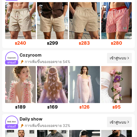
240
299
283
280
฿
฿
฿
฿
Cozyroom
เข้าสู่ระบบ
การเพิ่มขึ้นของผู้ติดตาม 944%
189
169
126
95
฿
฿
฿
฿
Daily show
เข้าสู่ระบบ
การเพิ่มขึ้นของผู้ติดตาม 416%